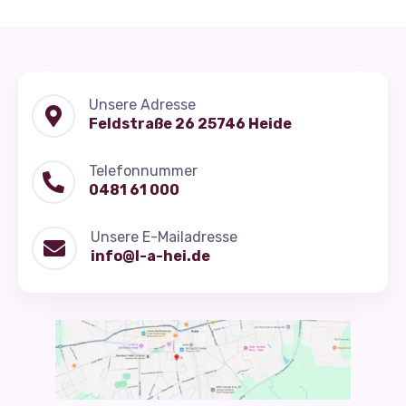
Unsere Adresse

Feldstraße 26 25746 Heide
Telefonnummer

0481 61 000
Unsere E-Mailadresse

info@l-a-hei.de