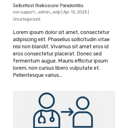
Selbsttest Risikoscore Paradontitis
von
support_admin_wdp
|
Apr. 12, 2025
|
Uncategorized
Lorem ipsum dolor sit amet, consectetur
adipiscing elit. Phasellus sollicitudin vitae
nisi non blandit. Vivamus sit amet eros id
eros consectetur placerat. Donec sed
fermentum augue. Mauris efficitur ipsum
lorem, non cursus libero vulputate et.
Pellentesque varius...