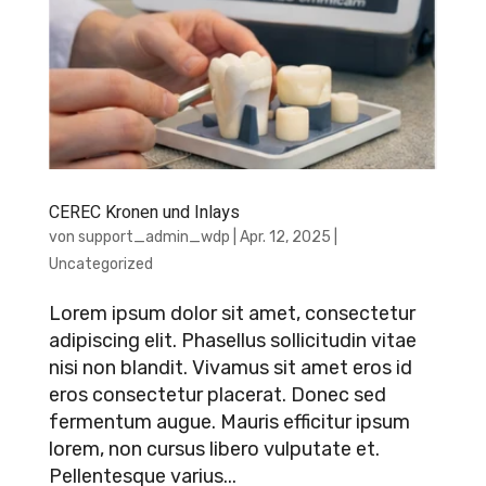
CEREC Kronen und Inlays
von
support_admin_wdp
|
Apr. 12, 2025
|
Uncategorized
Lorem ipsum dolor sit amet, consectetur
adipiscing elit. Phasellus sollicitudin vitae
nisi non blandit. Vivamus sit amet eros id
eros consectetur placerat. Donec sed
fermentum augue. Mauris efficitur ipsum
lorem, non cursus libero vulputate et.
Pellentesque varius...